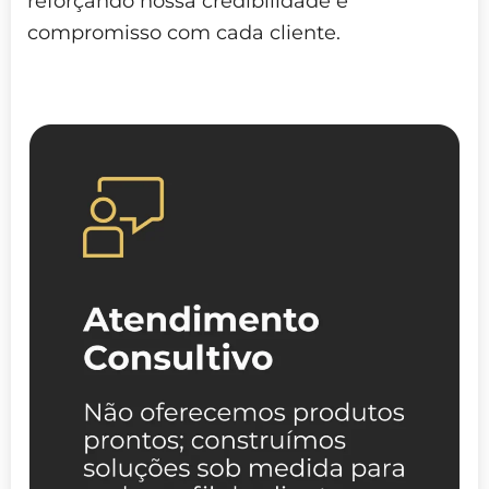
reforçando nossa credibilidade e
compromisso com cada cliente.