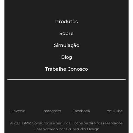
Produtos
Sobre
Simulação
Blog
Trabalhe Conosco
Linkedin
Instagram
Facebook
YouTube
© 2021 GMR Consórcios e Seguros. Todos os direitos reservados.
Desenvolvido por Brunstudio Design