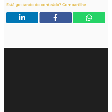
Está gostando do conteúdo? Compartilhe