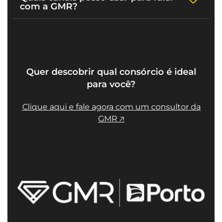
com a GMR?
Quer descobrir qual consórcio é ideal
para você?
Clique aqui e fale agora com um consultor da
GMR 🡥