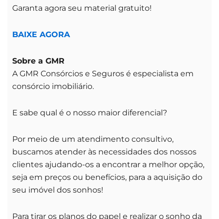
Garanta agora seu material gratuito!
BAIXE AGORA
Sobre a GMR
A GMR Consórcios e Seguros é especialista em
consórcio imobiliário.
E sabe qual é o nosso maior diferencial?
Por meio de um atendimento consultivo,
buscamos atender às necessidades dos nossos
clientes ajudando-os a encontrar a melhor opção,
seja em preços ou benefícios, para a aquisição do
seu imóvel dos sonhos!
Para tirar os planos do papel e realizar o sonho da